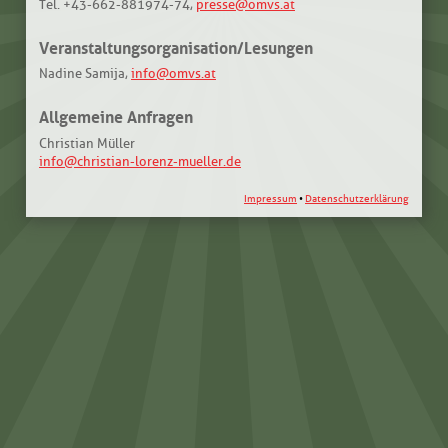
Tel. +43-662-881974-74,
presse@omvs.at
Veranstaltungsorganisation/Lesungen
Nadine Samija,
info@omvs.at
Allgemeine Anfragen
Christian Müller
info@christian-lorenz-mueller.de
Impressum
•
Datenschutzerklärung