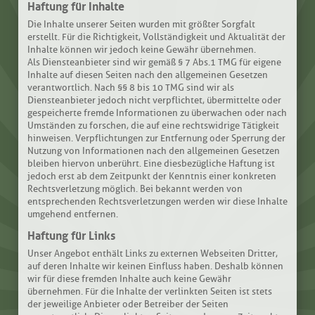
Haftung für Inhalte
Die Inhalte unserer Seiten wurden mit größter Sorgfalt
erstellt. Für die Richtigkeit, Vollständigkeit und Aktualität der
Inhalte können wir jedoch keine Gewähr übernehmen.
Als Diensteanbieter sind wir gemäß § 7 Abs.1 TMG für eigene
Inhalte auf diesen Seiten nach den allgemeinen Gesetzen
verantwortlich. Nach §§ 8 bis 10 TMG sind wir als
Diensteanbieter jedoch nicht verpflichtet, übermittelte oder
gespeicherte fremde Informationen zu überwachen oder nach
Umständen zu forschen, die auf eine rechtswidrige Tätigkeit
hinweisen. Verpflichtungen zur Entfernung oder Sperrung der
Nutzung von Informationen nach den allgemeinen Gesetzen
bleiben hiervon unberührt. Eine diesbezügliche Haftung ist
jedoch erst ab dem Zeitpunkt der Kenntnis einer konkreten
Rechtsverletzung möglich. Bei bekannt werden von
entsprechenden Rechtsverletzungen werden wir diese Inhalte
umgehend entfernen.
Haftung für Links
Unser Angebot enthält Links zu externen Webseiten Dritter,
auf deren Inhalte wir keinen Einfluss haben. Deshalb können
wir für diese fremden Inhalte auch keine Gewähr
übernehmen. Für die Inhalte der verlinkten Seiten ist stets
der jeweilige Anbieter oder Betreiber der Seiten