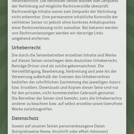
verantwortlich. Die verlinkten Seiten wurden zum Zeitpunkt
der Verlinkung auf mögliche Rechtsverstöße überprüft.
Rechtswidrige Inhalte waren zum Zeitpunkt der Verlinkung
nicht erkennbar. Eine permanente inhaltliche Kontrolle der
verlinkten Seiten ist jedoch ohne konkrete Anhaltspunkte
einer Rechtsverletzung nicht zumutbar. Bei bekannt werden
von Rechtsverletzungen werden wir derartige Links
umgehend entfernen.
Urheberrecht
Die durch die Seitenbetreiber erstellten Inhalte und Werke
auf diesen Seiten unterliegen dem deutschen Urheberrecht.
Beiträge Dritter sind als solche gekennzeichnet. Die
Vervielfältigung, Bearbeitung, Verbreitung und jede Art der
Verwertung außerhalb der Grenzen des Urheberrechtes
bedürfen der schriftlichen Zustimmung des jeweiligen Autors
bzw. Erstellers. Downloads und Kopien dieser Seite sind nur
für den privaten, nicht kommerziellen Gebrauch gestattet.
Die Betreiber der Seiten sind bemüht, stets die Urheberrechte
anderer zu beachten bzw. auf selbst erstellte sowie lizenzfreie
Werke zurückzugreifen.
Datenschutz
Soweit auf unseren Seiten personenbezogene Daten
(beispielsweise Name, Anschrift oder eMail-Adressen)